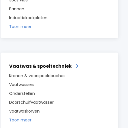
Sous vide
Pannen
Inductiekookplaten
Toon meer
Vaatwas & spoeltechniek
Kranen & voorspoeldouches
Vaatwassers
Onderstellen
Doorschuifvaatwasser
Vaatwaskorven
Toon meer