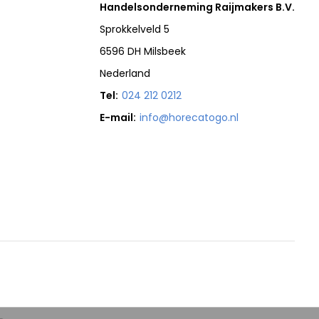
Handelsonderneming Raijmakers B.V.
Sprokkelveld 5
6596 DH Milsbeek
Nederland
Tel:
024 212 0212
E-mail:
info@horecatogo.nl