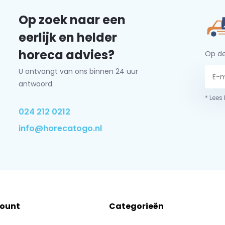
Op zoek naar een
eerlijk en helder
horeca advies?
Op de
U ontvangt van ons binnen 24 uur
antwoord.
* Lees
024 212 0212
info@horecatogo.nl
count
Categorieën