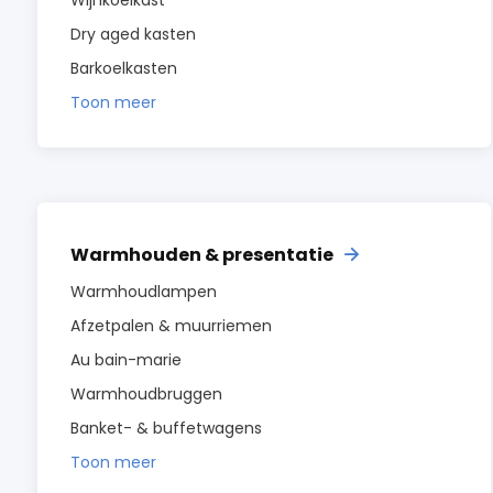
Wijnkoelkast
Dry aged kasten
Barkoelkasten
Toon meer
Warmhouden & presentatie
Warmhoudlampen
Afzetpalen & muurriemen
Au bain-marie
Warmhoudbruggen
Banket- & buffetwagens
Toon meer