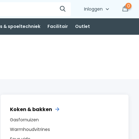
0
Inloggen
 & spoeltechniek
Facilitair
Outlet
Koken & bakken
Gasfornuizen
Warmhoudvitrines