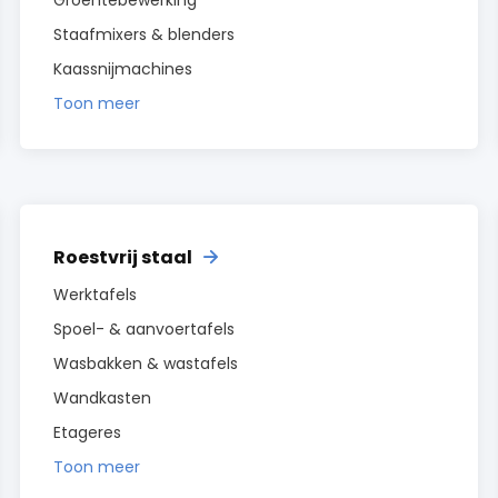
Groentebewerking
Staafmixers & blenders
Kaassnijmachines
Toon meer
Roestvrij staal
Werktafels
Spoel- & aanvoertafels
Wasbakken & wastafels
Wandkasten
Etageres
Toon meer