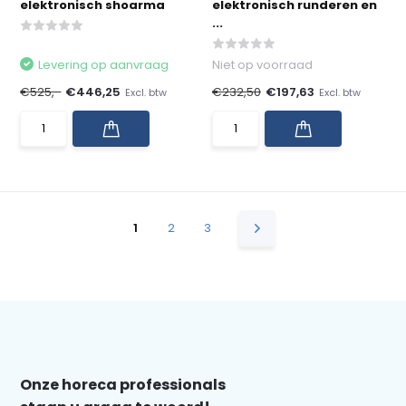
elektronisch shoarma
elektronisch runderen en
...
Levering op aanvraag
Niet op voorraad
€525,-
€446,25
€232,50
€197,63
Excl. btw
Excl. btw
1
2
3
Onze horeca professionals