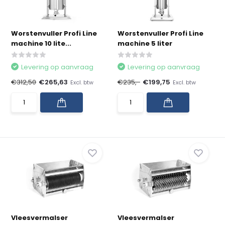
Worstenvuller Profi Line
Worstenvuller Profi Line
machine 10 lite...
machine 5 liter
Levering op aanvraag
Levering op aanvraag
€312,50
€265,63
€235,-
€199,75
Excl. btw
Excl. btw
Vleesvermalser
Vleesvermalser