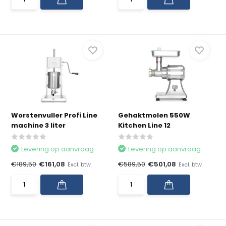
Worstenvuller Profi Line
Gehaktmolen 550W
machine 3 liter
Kitchen Line 12
Levering op aanvraag
Levering op aanvraag
€189,50
€161,08
€589,50
€501,08
Excl. btw
Excl. btw