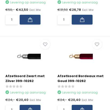
Levering op aanvraag
Levering op aanvraag
€50,-
€42,50
€31,50
€26,78
Excl. btw
Excl. btw
Afzetkoord Zwart met
Afzetkoord Bordeaux met
Zilver 399-10262
Goud 399-10262
Levering op aanvraag
Levering op aanvraag
€24,-
€20,40
€24,-
€20,40
Excl. btw
Excl. btw