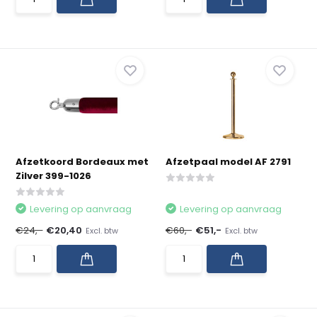
Afzetkoord Bordeaux met
Afzetpaal model AF 2791
Zilver 399-1026
Levering op aanvraag
Levering op aanvraag
€24,-
€20,40
€60,-
€51,-
Excl. btw
Excl. btw