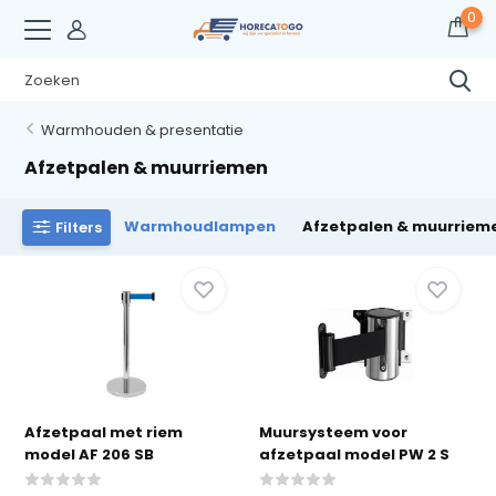
0
Warmhouden & presentatie
Afzetpalen & muurriemen
Warmhoudlampen
Afzetpalen & muurriem
Filters
Afzetpaal met riem
Muursysteem voor
model AF 206 SB
afzetpaal model PW 2 S