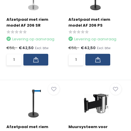
Afzetpaal met riem
Afzetpaal met riem
model AF 206 SR
model AF 206 PS
Levering op aanvraag
Levering op aanvraag
€50,-
€42,50
€50,-
€42,50
Excl. btw
Excl. btw
Afzetpaal met riem
Muursysteem voor