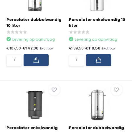
Percolator dubbelwandig
Percolator enkelwandig 10
10 liter
liter
Levering op aanvraag
Levering op aanvraag
€167,50
€142,38
€139,50
€118,58
Excl. btw
Excl. btw
Percolator enkelwandig
Percolator dubbelwandig