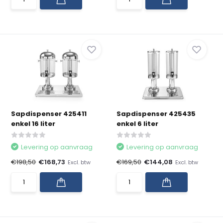
Sapdispenser 425411
Sapdispenser 425435
enkel 16 liter
enkel 6 liter
Levering op aanvraag
Levering op aanvraag
€198,50
€168,73
€169,50
€144,08
Excl. btw
Excl. btw