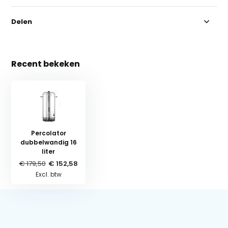
Delen
Recent bekeken
Percolator
dubbelwandig 16
liter
€ 179,50
€ 152,58
Excl. btw