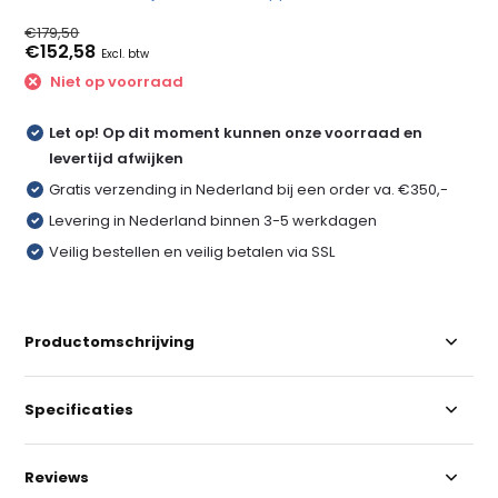
€179,50
€152,58
Excl. btw
Niet op voorraad
Let op! Op dit moment kunnen onze voorraad en
levertijd afwijken
Gratis verzending in Nederland bij een order va. €350,-
Levering in Nederland binnen 3-5 werkdagen
Veilig bestellen en veilig betalen via SSL
Productomschrijving
Specificaties
Reviews