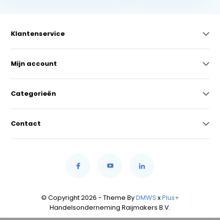
Klantenservice
Mijn account
Categorieën
Contact
© Copyright 2026 - Theme By
DMWS
x
Plus+
Handelsonderneming Raijmakers B.V.