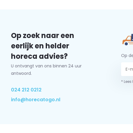
Op zoek naar een
eerlijk en helder
horeca advies?
Op de
U ontvangt van ons binnen 24 uur
antwoord.
* Lees
024 212 0212
info@horecatogo.nl