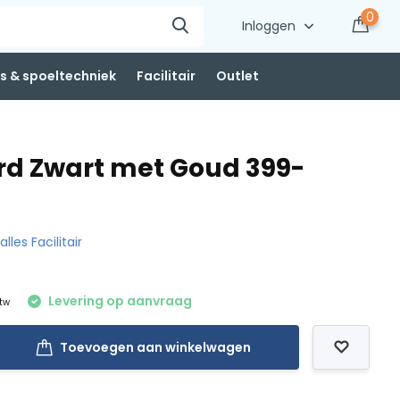
0
Inloggen
 & spoeltechniek
Facilitair
Outlet
rd Zwart met Goud 399-
alles Facilitair
Levering op aanvraag
btw
Toevoegen aan winkelwagen