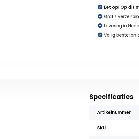
Let op! Op dit
Gratis verzendin
Levering in Ned
Veilig bestellen 
Specificaties
Artikelnummer
SKU