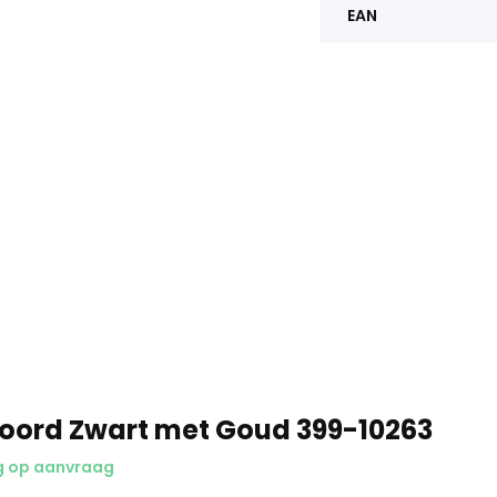
EAN
oord Zwart met Goud 399-10263
g op aanvraag