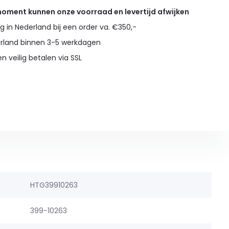
 moment kunnen onze voorraad en levertijd afwijken
g in Nederland bij een order va. €350,-
erland binnen 3-5 werkdagen
en veilig betalen via SSL
HTG39910263
399-10263