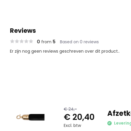
Reviews
0
5
from
Based on 0 reviews
Er zijn nog geen reviews geschreven over dit product..
€ 24,-
Afzetk
€ 20,40
Leverin
Excl. btw