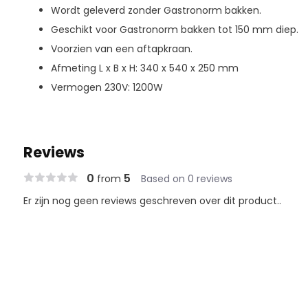
Wordt geleverd zonder Gastronorm bakken.
Geschikt voor Gastronorm bakken tot 150 mm diep.
Voorzien van een aftapkraan.
Afmeting L x B x H: 340 x 540 x 250 mm
Vermogen 230V: 1200W
Reviews
0
5
from
Based on 0 reviews
Er zijn nog geen reviews geschreven over dit product..