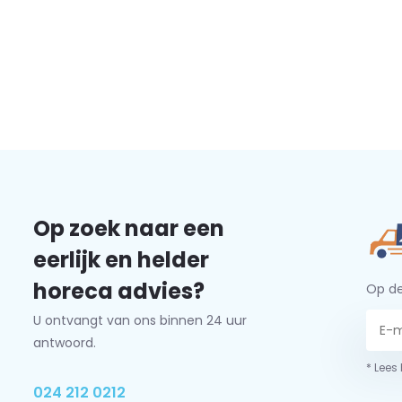
Op zoek naar een
eerlijk en helder
horeca advies?
Op de
U ontvangt van ons binnen 24 uur
antwoord.
* Lees
024 212 0212