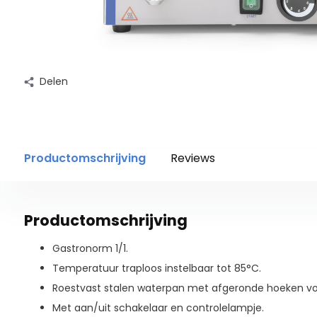
Delen
Productomschrijving
Reviews
Productomschrijving
Gastronorm 1/1.
Temperatuur traploos instelbaar tot 85°C.
Roestvast stalen waterpan met afgeronde hoeken voo
Met aan/uit schakelaar en controlelampje.