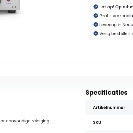
Let op! Op dit
Gratis verzendin
Levering in Ned
Veilig bestellen 
Specificaties
Artikelnummer
r eenvoudige reiniging.
SKU