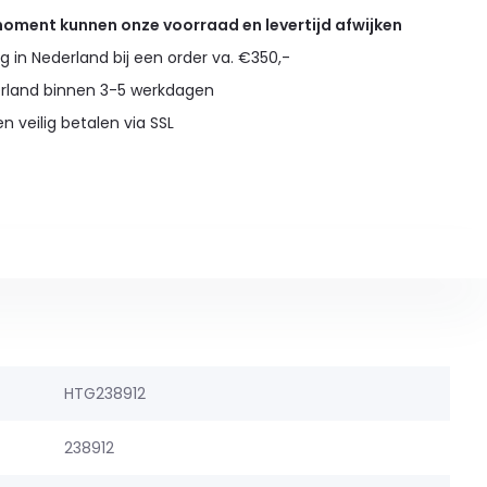
 moment kunnen onze voorraad en levertijd afwijken
g in Nederland bij een order va. €350,-
erland binnen 3-5 werkdagen
en veilig betalen via SSL
HTG238912
238912