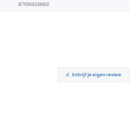
8711369238912
Schrijf je eigen review