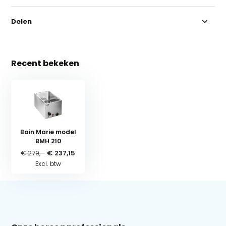
Delen
Recent bekeken
Bain Marie model
BMH 210
€ 279,-
€ 237,15
Excl. btw