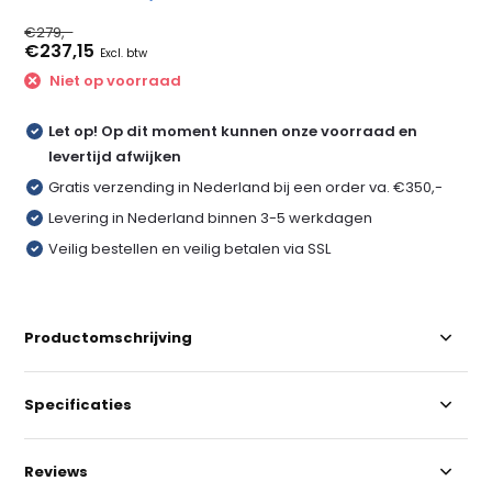
€279,-
€237,15
Excl. btw
Niet op voorraad
Let op! Op dit moment kunnen onze voorraad en
levertijd afwijken
Gratis verzending in Nederland bij een order va. €350,-
Levering in Nederland binnen 3-5 werkdagen
Veilig bestellen en veilig betalen via SSL
Productomschrijving
Specificaties
Reviews