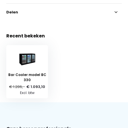
Delen
Recent bekeken
Bar Cooler model BC
330
€ 1.286,-
€ 1.093,10
Excl. btw