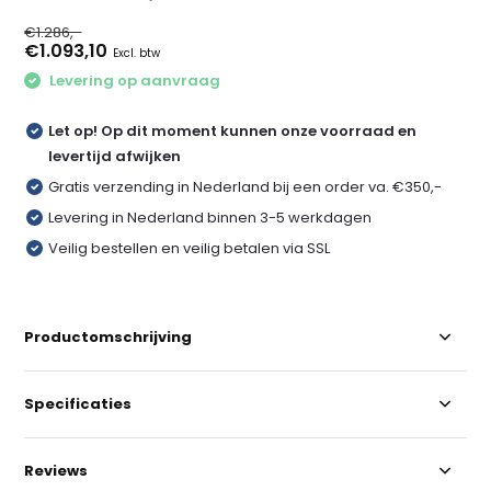
€1.286,-
€1.093,10
Excl. btw
Levering op aanvraag
Let op! Op dit moment kunnen onze voorraad en
levertijd afwijken
Gratis verzending in Nederland bij een order va. €350,-
Levering in Nederland binnen 3-5 werkdagen
Veilig bestellen en veilig betalen via SSL
Productomschrijving
Specificaties
Reviews