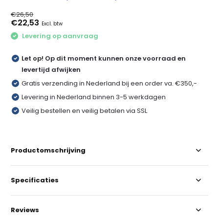
€26,50
€22,53
Excl. btw
Levering op aanvraag
Let op! Op dit moment kunnen onze voorraad en
levertijd afwijken
Gratis verzending in Nederland bij een order va. €350,-
Levering in Nederland binnen 3-5 werkdagen
Veilig bestellen en veilig betalen via SSL
Productomschrijving
Specificaties
Reviews