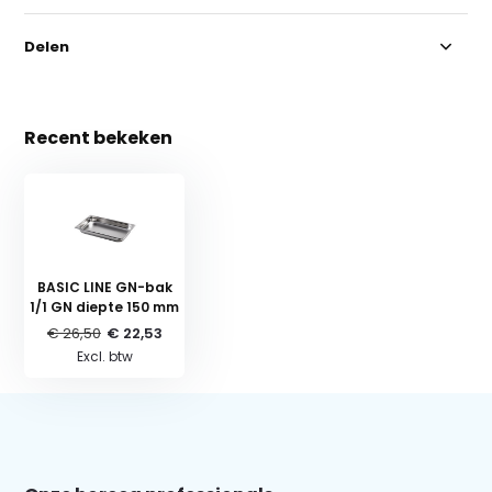
Delen
Recent bekeken
BASIC LINE GN-bak
1/1 GN diepte 150 mm
€ 26,50
€ 22,53
Excl. btw