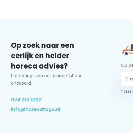
Op zoek naar een
eerlijk en helder
horeca advies?
Op de
U ontvangt van ons binnen 24 uur
antwoord.
* Lees
024 212 0212
info@horecatogo.nl