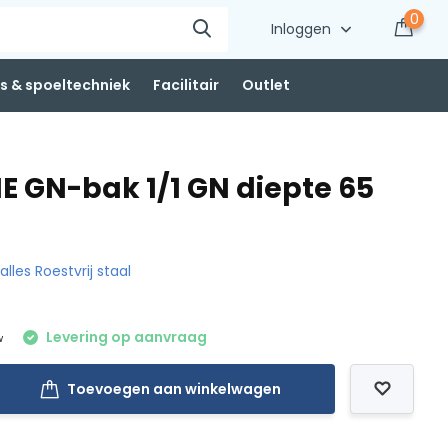
0
Inloggen
 & spoeltechniek
Facilitair
Outlet
NE GN-bak 1/1 GN diepte 65
 alles Roestvrij staal
Levering op aanvraag
w
Toevoegen aan winkelwagen