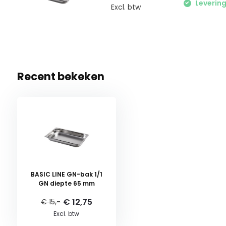
Leverin
Excl. btw
Recent bekeken
BASIC LINE GN-bak 1/1
GN diepte 65 mm
€ 12,75
€ 15,-
Excl. btw