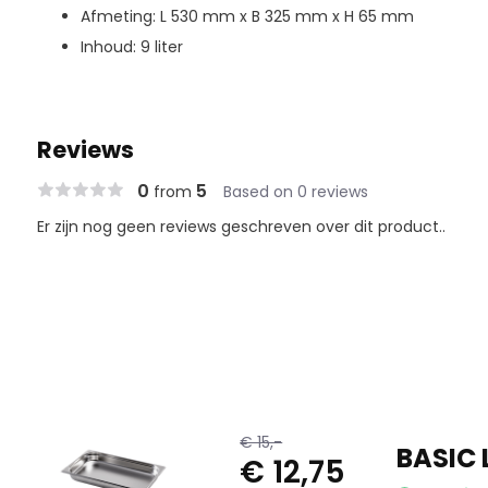
Afmeting: L 530 mm x B 325 mm x H 65 mm
Inhoud: 9 liter
Reviews
0
5
from
Based on 0 reviews
Er zijn nog geen reviews geschreven over dit product..
€ 15,-
BASIC 
€ 12,75