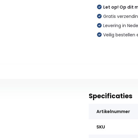
Let op! Op dit
Gratis verzendin
Levering in Ned
Veilig bestellen 
Specificaties
Artikelnummer
SKU