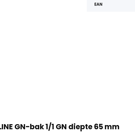
EAN
LINE GN-bak 1/1 GN diepte 65 mm