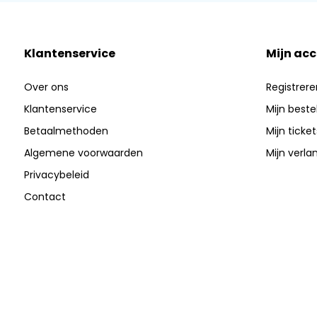
Klantenservice
Mijn ac
Over ons
Registrere
Klantenservice
Mijn beste
Betaalmethoden
Mijn ticket
Algemene voorwaarden
Mijn verlan
Privacybeleid
Contact