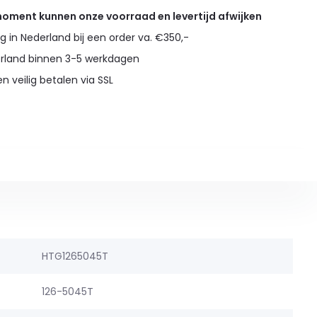
 moment kunnen onze voorraad en levertijd afwijken
g in Nederland bij een order va. €350,-
erland binnen 3-5 werkdagen
en veilig betalen via SSL
HTG1265045T
126-5045T