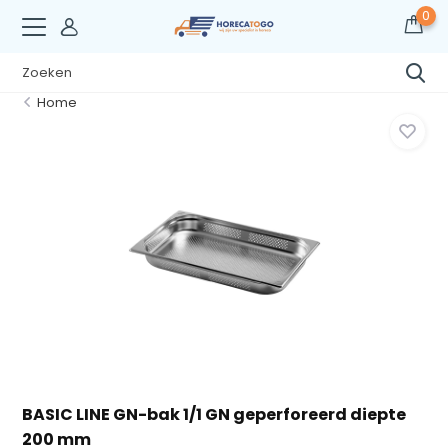
0
Home
BASIC LINE GN-bak 1/1 GN geperforeerd diepte
200 mm