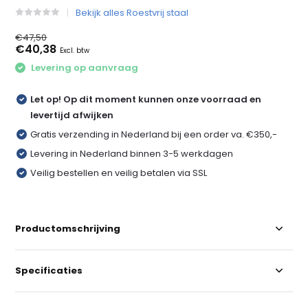
Bekijk alles Roestvrij staal
€47,50
€40,38
Excl. btw
Levering op aanvraag
Let op! Op dit moment kunnen onze voorraad en
levertijd afwijken
Gratis verzending in Nederland bij een order va. €350,-
Levering in Nederland binnen 3-5 werkdagen
Veilig bestellen en veilig betalen via SSL
Productomschrijving
Specificaties