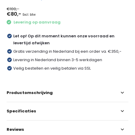
€100,-
€80,-
Excl. btw
Levering op aanvraag
Let op! Op dit moment kunnen onze voorraad en
levertijd afwijken
Gratis verzending in Nederland bij een order va. €350,-
Levering in Nederland binnen 3-5 werkdagen
Veilig bestellen en veilig betalen via SSL
Productomschrijving
Specificaties
Reviews