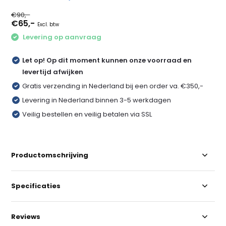
€90,-
€65,-
Excl. btw
Levering op aanvraag
Let op! Op dit moment kunnen onze voorraad en
levertijd afwijken
Gratis verzending in Nederland bij een order va. €350,-
Levering in Nederland binnen 3-5 werkdagen
Veilig bestellen en veilig betalen via SSL
Productomschrijving
Specificaties
Reviews