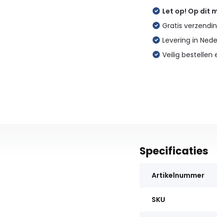
Let op! Op dit
Gratis verzendin
Levering in Ned
Veilig bestellen 
Specificaties
Artikelnummer
SKU