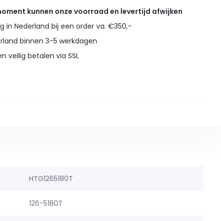
 moment kunnen onze voorraad en levertijd afwijken
g in Nederland bij een order va. €350,-
erland binnen 3-5 werkdagen
en veilig betalen via SSL
HTG1265180T
126-5180T