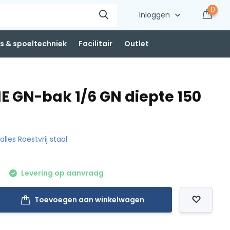
0
Inloggen
 & spoeltechniek
Facilitair
Outlet
NE GN-bak 1/6 GN diepte 150
 alles Roestvrij staal
Levering op aanvraag
Toevoegen aan winkelwagen