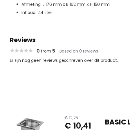
Afmeting: L 176 mm x B 162 mm x H 150 mm
Inhoud: 2,4 liter
Reviews
0
5
from
Based on 0 reviews
Er zijn nog geen reviews geschreven over dit product..
€ 12,25
BASIC 
€ 10,41