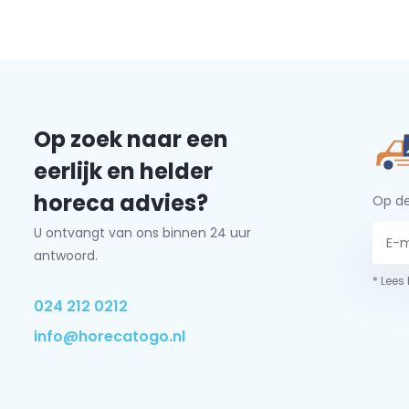
Op zoek naar een
eerlijk en helder
horeca advies?
Op de
U ontvangt van ons binnen 24 uur
antwoord.
* Lees
024 212 0212
info@horecatogo.nl