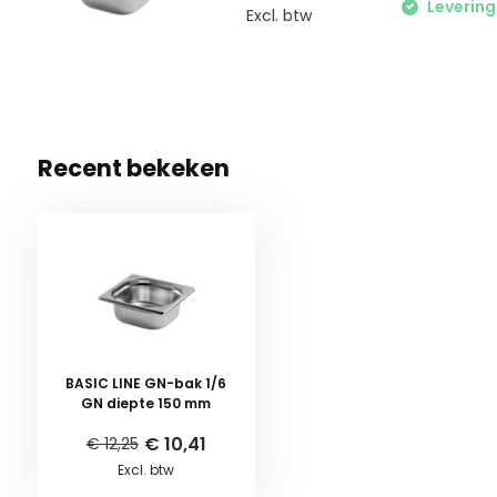
Levering
Excl. btw
Recent bekeken
BASIC LINE GN-bak 1/6
GN diepte 150 mm
€ 10,41
€ 12,25
Excl. btw