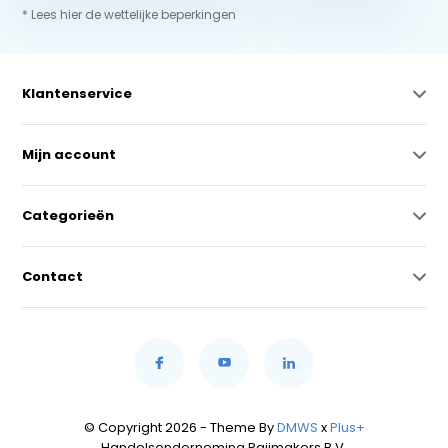
* Lees hier de wettelijke beperkingen
Klantenservice
Mijn account
Categorieën
Contact
© Copyright 2026 - Theme By
DMWS
x
Plus+
Handelsonderneming Raijmakers B.V.