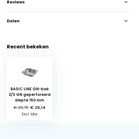
Reviews
Delen
Recent bekeken
BASIC LINE GN-bak
2/3 GN geperforeerd
diepte 150 mm
€ 30,75
€ 26,14
Excl. btw