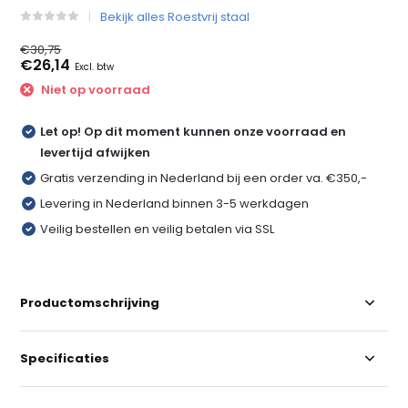
Bekijk alles Roestvrij staal
€30,75
€26,14
Excl. btw
Niet op voorraad
Let op! Op dit moment kunnen onze voorraad en
levertijd afwijken
Gratis verzending in Nederland bij een order va. €350,-
Levering in Nederland binnen 3-5 werkdagen
Veilig bestellen en veilig betalen via SSL
Productomschrijving
Specificaties