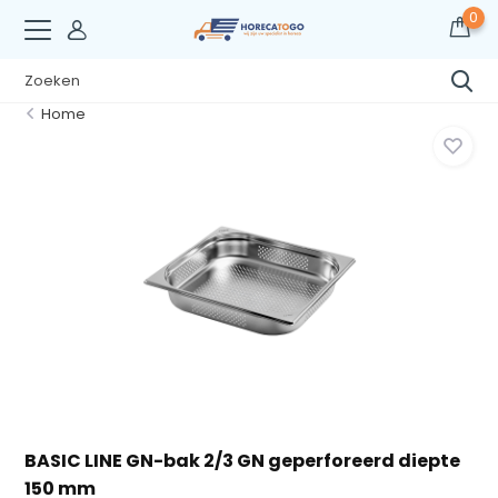
0
Home
BASIC LINE GN-bak 2/3 GN geperforeerd diepte
150 mm