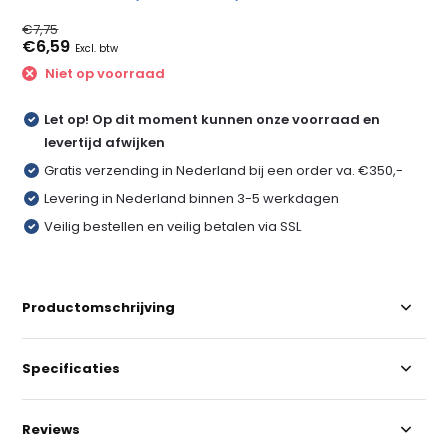
€7,75
€6,59
Excl. btw
Niet op voorraad
Let op! Op dit moment kunnen onze voorraad en
levertijd afwijken
Gratis verzending in Nederland bij een order va. €350,-
Levering in Nederland binnen 3-5 werkdagen
Veilig bestellen en veilig betalen via SSL
Productomschrijving
Specificaties
Reviews