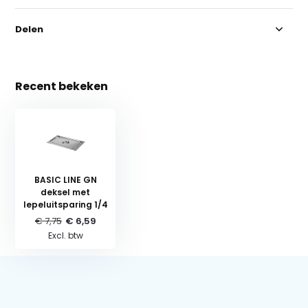
Delen
Recent bekeken
BASIC LINE GN
deksel met
lepeluitsparing 1/4
€ 7,75
€ 6,59
Excl. btw