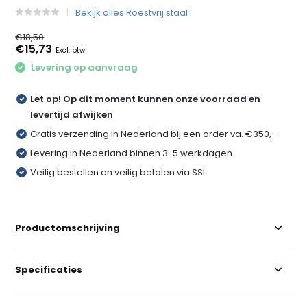
Bekijk alles Roestvrij staal
€18,50
€15,73
Excl. btw
Levering op aanvraag
Let op! Op dit moment kunnen onze voorraad en
levertijd afwijken
Gratis verzending in Nederland bij een order va. €350,-
Levering in Nederland binnen 3-5 werkdagen
Veilig bestellen en veilig betalen via SSL
Productomschrijving
Specificaties