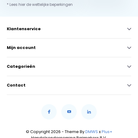
* Lees hier de wettelijke beperkingen
Klantenservice
Mijn account
Categorieën
Contact
© Copyright 2026 - Theme By
DMWS
x
Plus+
Handelsonderneming Raijmakers B.V.