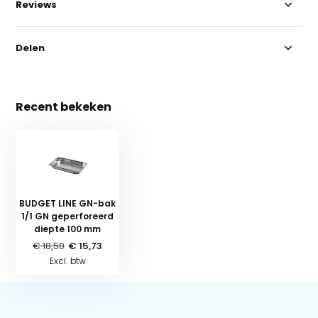
Reviews
Delen
Recent bekeken
BUDGET LINE GN-bak
1/1 GN geperforeerd
diepte 100 mm
€ 18,50
€ 15,73
Excl. btw