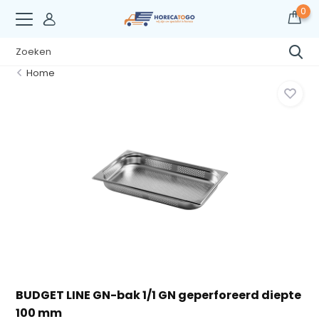
0
Home
BUDGET LINE GN-bak 1/1 GN geperforeerd diepte
100 mm