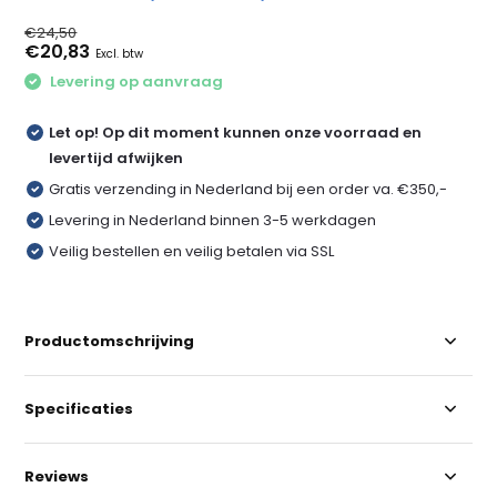
€24,50
€20,83
Excl. btw
Levering op aanvraag
Let op! Op dit moment kunnen onze voorraad en
levertijd afwijken
Gratis verzending in Nederland bij een order va. €350,-
Levering in Nederland binnen 3-5 werkdagen
Veilig bestellen en veilig betalen via SSL
Productomschrijving
Specificaties
Reviews