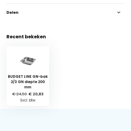
Delen
Recent bekeken
BUDGET LINE GN-bak
2/3 GN diepte 200
mm
€ 24,50
€ 20,83
Excl. btw