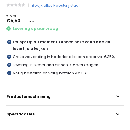
Bekijk alles Roestvrij staal
€6,50
€5,53
Excl. btw
Levering op aanvraag
Let op! Op dit moment kunnen onze voorraad en
levertijd afwijken
Gratis verzending in Nederland bij een order va. €350,-
Levering in Nederland binnen 3-5 werkdagen
Veilig bestellen en veilig betalen via SSL
Productomschrijving
Specificaties