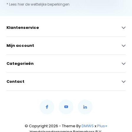
* Lees hier de wettelijke beperkingen
Klantenservice
Mijn account
Categorieën
Contact
© Copyright 2026 - Theme By
DMWS
x
Plus+
Handelsonderneming Raijmakers B.V.