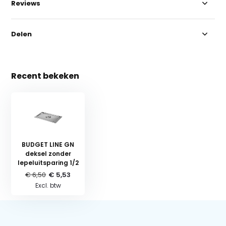
Reviews
Delen
Recent bekeken
BUDGET LINE GN
deksel zonder
lepeluitsparing 1/2
€ 6,50
€ 5,53
Excl. btw