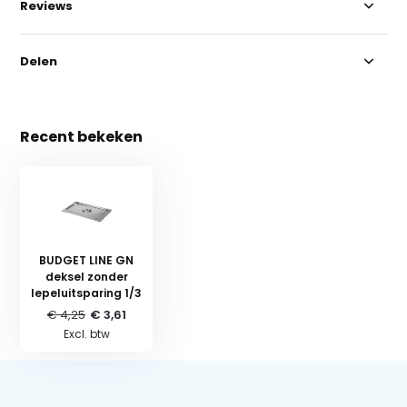
Reviews
Delen
Recent bekeken
BUDGET LINE GN
deksel zonder
lepeluitsparing 1/3
€ 4,25
€ 3,61
Excl. btw