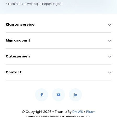
* Lees hier de wettelijke beperkingen
Klantenservice
Mijn account
Categorieën
Contact
© Copyright 2026 - Theme By
DMWS
x
Plus+
Handelsonderneming Raijmakers B.V.