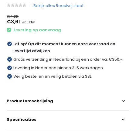
Bekijk alles Roestvrij staal
€4,25
€3,61
Excl. btw
Levering op aanvraag
Let op! Op dit moment kunnen onze voorraad en
levertijd afwijken
Gratis verzending in Nederland bij een order va. €350,-
Levering in Nederland binnen 3-5 werkdagen
Veilig bestellen en veilig betalen via SSL
Productomschrijving
Specificaties