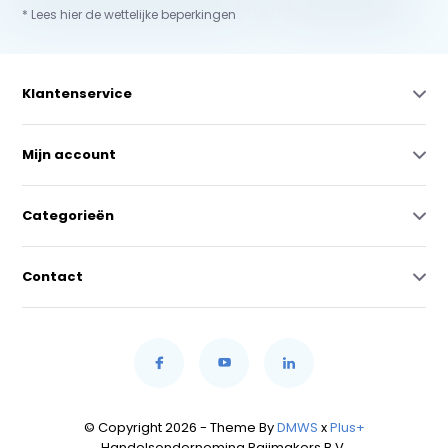
* Lees hier de wettelijke beperkingen
Klantenservice
Mijn account
Categorieën
Contact
© Copyright 2026 - Theme By
DMWS
x
Plus+
Handelsonderneming Raijmakers B.V.