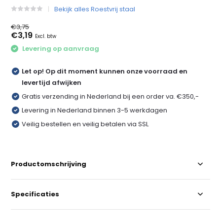
Bekijk alles Roestvrij staal
€3,75
€3,19
Excl. btw
Levering op aanvraag
Let op! Op dit moment kunnen onze voorraad en
levertijd afwijken
Gratis verzending in Nederland bij een order va. €350,-
Levering in Nederland binnen 3-5 werkdagen
Veilig bestellen en veilig betalen via SSL
Productomschrijving
Specificaties