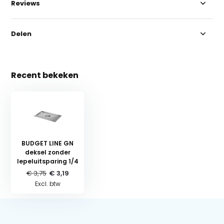
Reviews
Delen
Recent bekeken
BUDGET LINE GN
deksel zonder
lepeluitsparing 1/4
€ 3,75
€ 3,19
Excl. btw