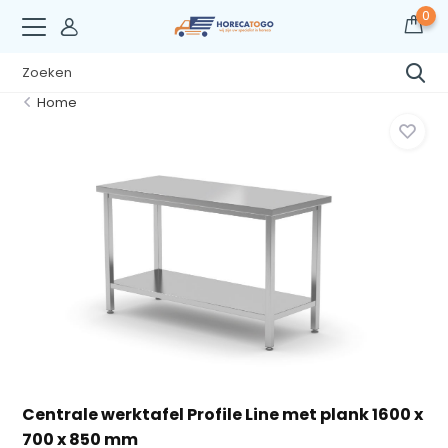
0
Home
Centrale werktafel Profile Line met plank 1600 x
700 x 850 mm