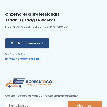
Onze horeca professionals
staan u graag te woord!
Neem vandaag nog contact met ons op.
Contact opnemen >
024 212 0212
info@horecatogo.nl
Op de hoogte blijven van onze aanbiedingen?
Abonneer