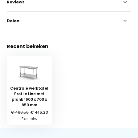
Reviews
Delen
Recent bekeken
Centrale werktafel
Profile Line met
plank 1600 x 700 x
850 mm
€ 488,50
€ 415,23
Excl. btw