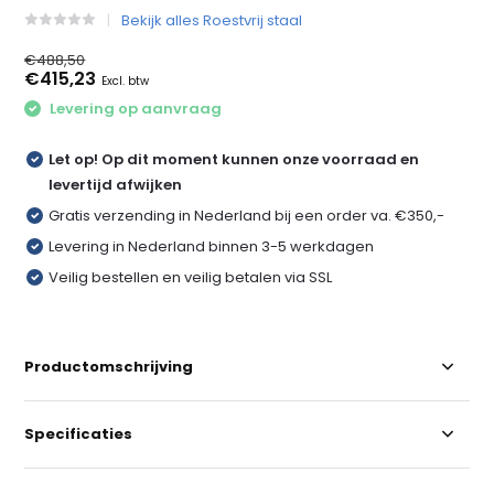
Bekijk alles Roestvrij staal
€488,50
€415,23
Excl. btw
Levering op aanvraag
Let op! Op dit moment kunnen onze voorraad en
levertijd afwijken
Gratis verzending in Nederland bij een order va. €350,-
Levering in Nederland binnen 3-5 werkdagen
Veilig bestellen en veilig betalen via SSL
Productomschrijving
Specificaties