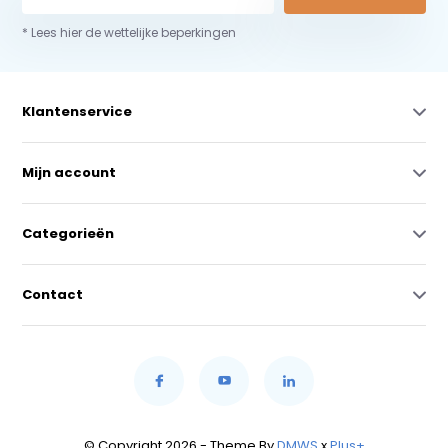
* Lees hier de wettelijke beperkingen
Klantenservice
Mijn account
Categorieën
Contact
© Copyright 2026 - Theme By
DMWS
x
Plus+