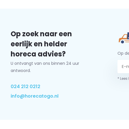
Op zoek naar een
eerlijk en helder
horeca advies?
Op de
U ontvangt van ons binnen 24 uur
antwoord.
* Lees
024 212 0212
info@horecatogo.nl