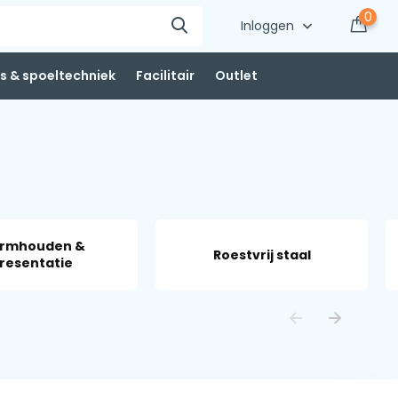
0
Inloggen
 & spoeltechniek
Facilitair
Outlet
rmhouden &
Roestvrij staal
resentatie