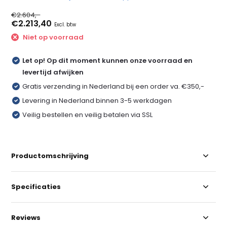
€2.604,-
€2.213,40
Excl. btw
Niet op voorraad
Let op! Op dit moment kunnen onze voorraad en
levertijd afwijken
Gratis verzending in Nederland bij een order va. €350,-
Levering in Nederland binnen 3-5 werkdagen
Veilig bestellen en veilig betalen via SSL
Productomschrijving
Specificaties
Reviews