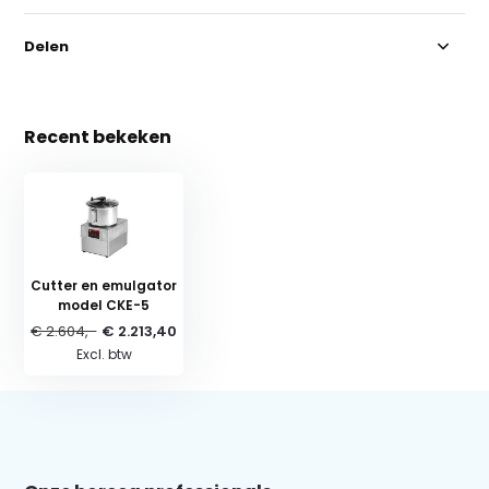
Delen
Recent bekeken
Cutter en emulgator
model CKE-5
€ 2.604,-
€ 2.213,40
Excl. btw