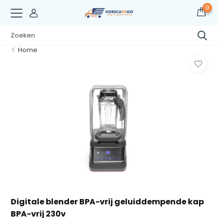
0
Home
Digitale blender BPA-vrij geluiddempende kap
BPA-vrij 230v