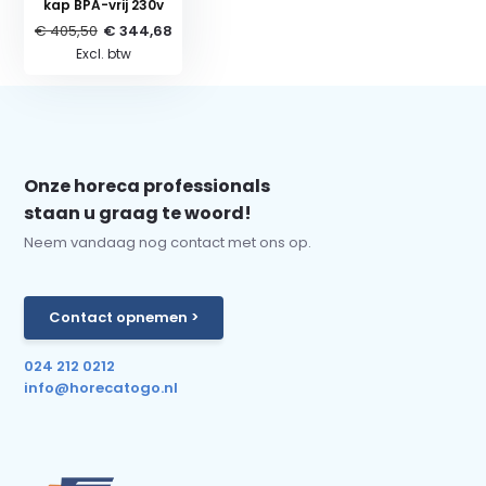
kap BPA-vrij 230v
€ 405,50
€ 344,68
Excl. btw
Onze horeca professionals
staan u graag te woord!
Neem vandaag nog contact met ons op.
Contact opnemen >
024 212 0212
info@horecatogo.nl