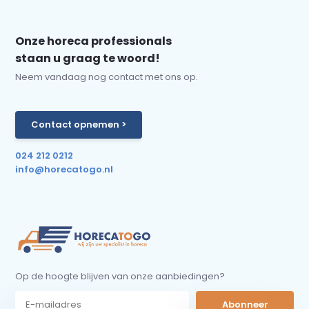
Onze horeca professionals
staan u graag te woord!
Neem vandaag nog contact met ons op.
Contact opnemen >
024 212 0212
info@horecatogo.nl
Op de hoogte blijven van onze aanbiedingen?
Abonneer