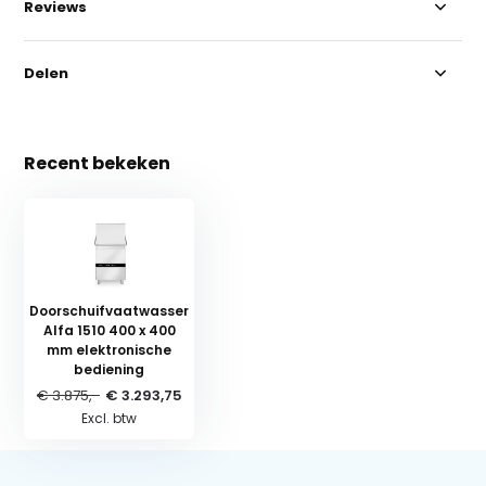
Reviews
Delen
Recent bekeken
Doorschuifvaatwasser
Alfa 1510 400 x 400
mm elektronische
bediening
€ 3.875,-
€ 3.293,75
Excl. btw