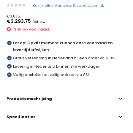
Bekijk alles Vaatwas & spoeltechniek
€3.875,-
€3.293,75
Excl. btw
Niet op voorraad
Let op! Op dit moment kunnen onze voorraad en
levertijd afwijken
Gratis verzending in Nederland bij een order va. €350,-
Levering in Nederland binnen 3-5 werkdagen
Veilig bestellen en veilig betalen via SSL
Productomschrijving
Specificaties