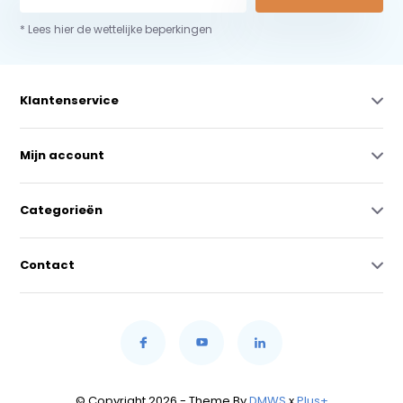
* Lees hier de wettelijke beperkingen
Klantenservice
Mijn account
Categorieën
Contact
© Copyright 2026 - Theme By
DMWS
x
Plus+