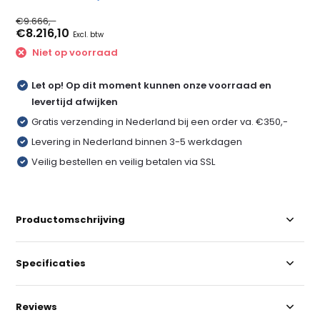
€9.666,-
€8.216,10
Excl. btw
Niet op voorraad
Let op! Op dit moment kunnen onze voorraad en
levertijd afwijken
Gratis verzending in Nederland bij een order va. €350,-
Levering in Nederland binnen 3-5 werkdagen
Veilig bestellen en veilig betalen via SSL
Productomschrijving
Specificaties
Reviews