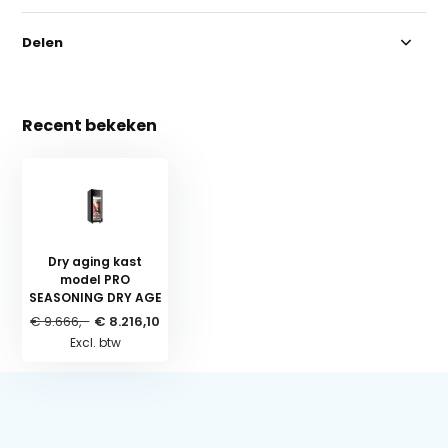
Delen
Recent bekeken
Dry aging kast
model PRO
SEASONING DRY AGE
€ 9.666,-
€ 8.216,10
Excl. btw