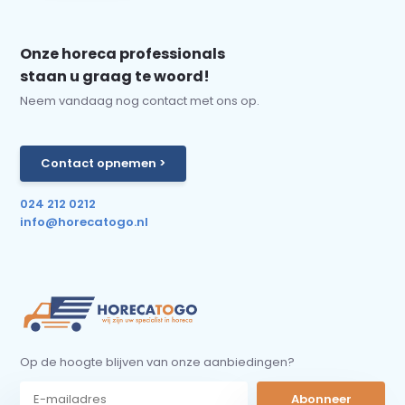
Onze horeca professionals
staan u graag te woord!
Neem vandaag nog contact met ons op.
Contact opnemen >
024 212 0212
info@horecatogo.nl
Op de hoogte blijven van onze aanbiedingen?
Abonneer