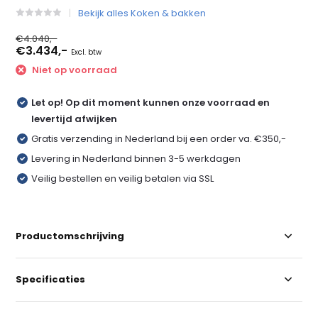
Bekijk alles Koken & bakken
€4.040,-
€3.434,-
Excl. btw
Niet op voorraad
Let op! Op dit moment kunnen onze voorraad en
levertijd afwijken
Gratis verzending in Nederland bij een order va. €350,-
Levering in Nederland binnen 3-5 werkdagen
Veilig bestellen en veilig betalen via SSL
Productomschrijving
Specificaties