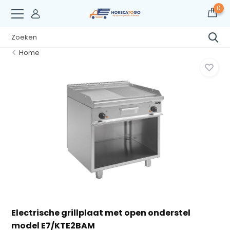
0
Home
Electrische grillplaat met open onderstel
model E7/KTE2BAM