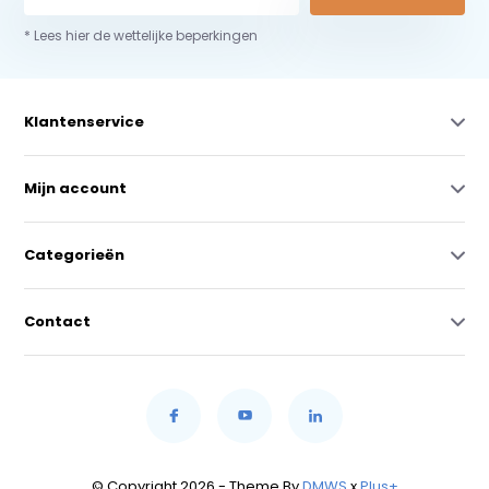
* Lees hier de wettelijke beperkingen
Klantenservice
Mijn account
Categorieën
Contact
© Copyright 2026 - Theme By
DMWS
x
Plus+