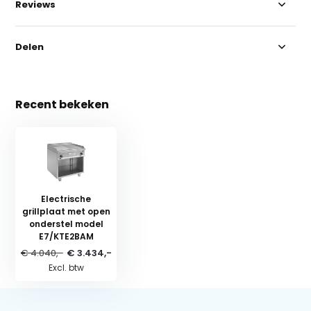
Reviews
Delen
Recent bekeken
Electrische
grillplaat met open
onderstel model
E7/KTE2BAM
€ 4.040,-
€ 3.434,-
Excl. btw