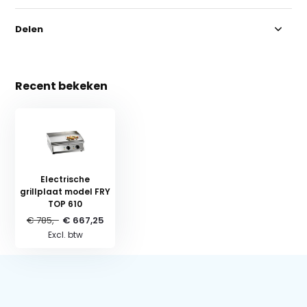
Delen
Recent bekeken
Electrische
grillplaat model FRY
TOP 610
€ 785,-
€ 667,25
Excl. btw