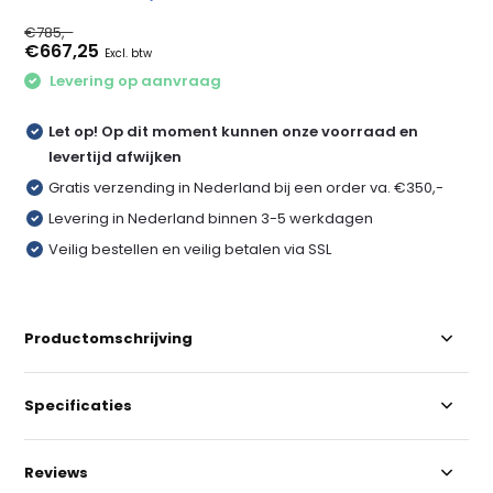
€785,-
€667,25
Excl. btw
Levering op aanvraag
Let op! Op dit moment kunnen onze voorraad en
levertijd afwijken
Gratis verzending in Nederland bij een order va. €350,-
Levering in Nederland binnen 3-5 werkdagen
Veilig bestellen en veilig betalen via SSL
Productomschrijving
Specificaties
Reviews