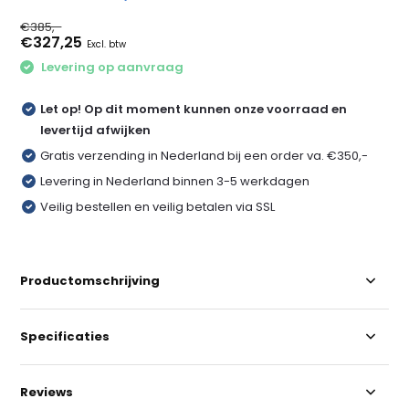
€385,-
€327,25
Excl. btw
Levering op aanvraag
Let op! Op dit moment kunnen onze voorraad en
levertijd afwijken
Gratis verzending in Nederland bij een order va. €350,-
Levering in Nederland binnen 3-5 werkdagen
Veilig bestellen en veilig betalen via SSL
Productomschrijving
Specificaties
Reviews