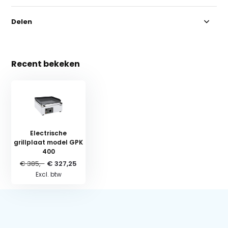
Delen
Recent bekeken
Electrische
grillplaat model GPK
400
€ 385,-
€ 327,25
Excl. btw