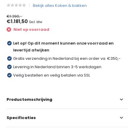
Bekijk alles Koken & bakken
€1.390,-
€1.181,50
Excl. btw
Niet op voorraad
Let op! Op dit moment kunnen onze voorraad en
levertijd afwijken
Gratis verzending in Nederland bij een order va. €350,-
Levering in Nederland binnen 3-5 werkdagen
Veilig bestellen en veilig betalen via SSL
Productomschrijving
Specificaties