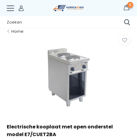
0
Home
Electrische kooplaat met open onderstel
model E7/CUET2BA