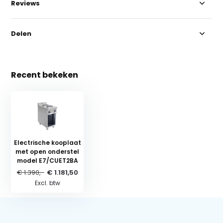
Reviews
Delen
Recent bekeken
Electrische kooplaat
met open onderstel
model E7/CUET2BA
€ 1.390,-
€ 1.181,50
Excl. btw