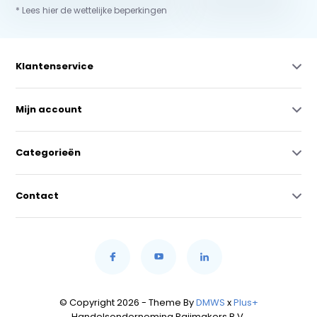
* Lees hier de wettelijke beperkingen
Klantenservice
Mijn account
Categorieën
Contact
© Copyright 2026 - Theme By
DMWS
x
Plus+
Handelsonderneming Raijmakers B.V.