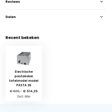
Reviews
Delen
Recent bekeken
Electrische
pastakoker
tafelmodel model
PASTA 26
€ 605,-
€ 514,25
Excl. btw