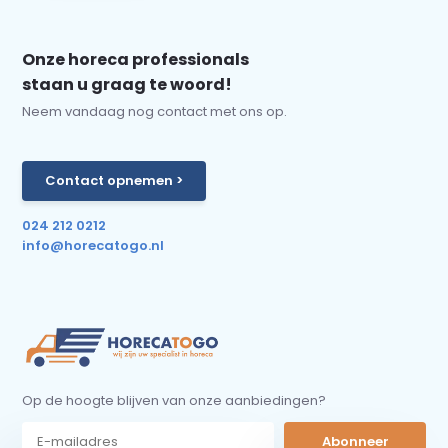
Onze horeca professionals
staan u graag te woord!
Neem vandaag nog contact met ons op.
Contact opnemen >
024 212 0212
info@horecatogo.nl
Op de hoogte blijven van onze aanbiedingen?
Abonneer