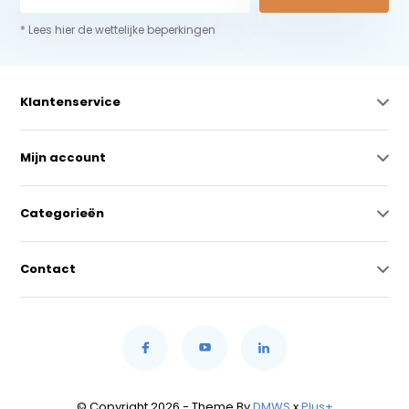
* Lees hier de wettelijke beperkingen
Klantenservice
Mijn account
Categorieën
Contact
© Copyright 2026 - Theme By
DMWS
x
Plus+