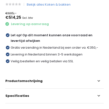
Bekijk alles Koken & bakken
€605,-
€514,25
Excl. btw
Levering op aanvraag
Let op! Op dit moment kunnen onze voorraad en
levertijd afwijken
Gratis verzending in Nederland bij een order va. €350,-
Levering in Nederland binnen 3-5 werkdagen
Veilig bestellen en veilig betalen via SSL
Productomschrijving
Specificaties