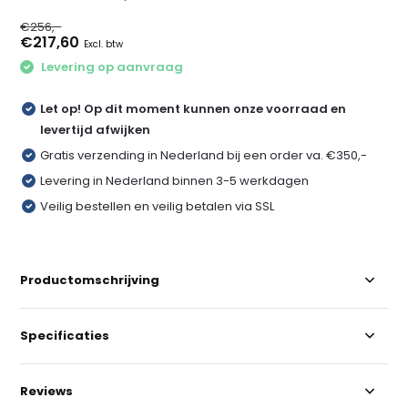
€256,-
€217,60
Excl. btw
Levering op aanvraag
Let op! Op dit moment kunnen onze voorraad en
levertijd afwijken
Gratis verzending in Nederland bij een order va. €350,-
Levering in Nederland binnen 3-5 werkdagen
Veilig bestellen en veilig betalen via SSL
Productomschrijving
Specificaties
Reviews