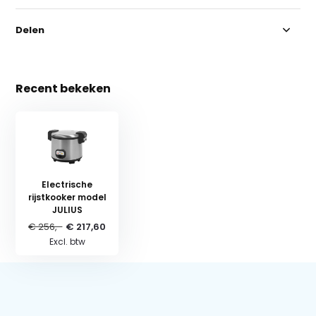
Delen
Recent bekeken
Electrische
rijstkooker model
JULIUS
€ 256,-
€ 217,60
Excl. btw