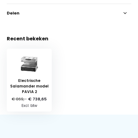
Delen
Recent bekeken
Electrische
Salamander model
PAVIA 2
€ 869,-
€ 738,65
Excl. btw