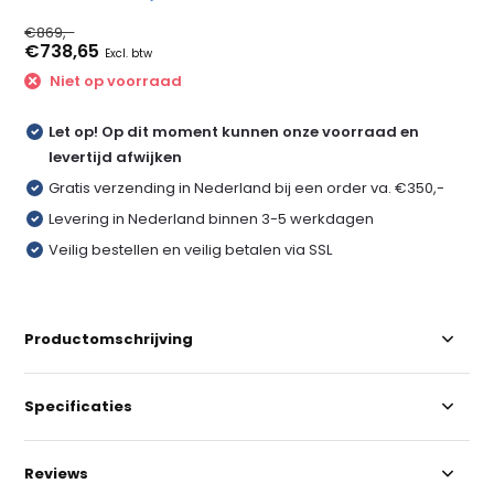
€869,-
€738,65
Excl. btw
Niet op voorraad
Let op! Op dit moment kunnen onze voorraad en
levertijd afwijken
Gratis verzending in Nederland bij een order va. €350,-
Levering in Nederland binnen 3-5 werkdagen
Veilig bestellen en veilig betalen via SSL
Productomschrijving
Specificaties
Reviews