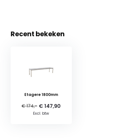
Recent bekeken
Etagere 1800mm
€ 147,90
€ 174,-
Excl. btw