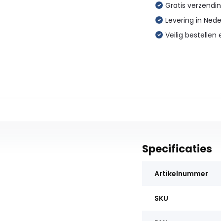
Gratis verzendin
Levering in Ned
Veilig bestellen 
Specificaties
Artikelnummer
SKU