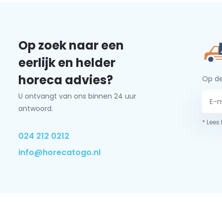
Op zoek naar een
eerlijk en helder
horeca advies?
Op de
U ontvangt van ons binnen 24 uur
antwoord.
* Lees
024 212 0212
info@horecatogo.nl