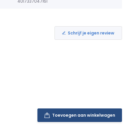
4017337047161
Schrijf je eigen review
Toevoegen aan winkelwagen