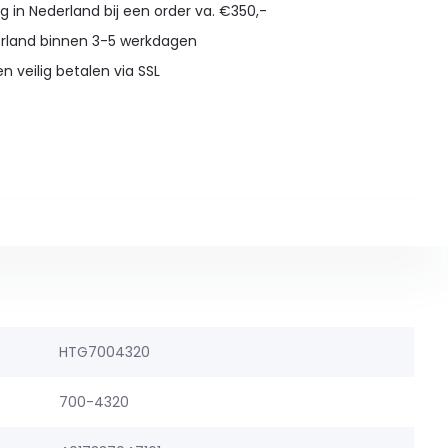
g in Nederland bij een order va. €350,-
erland binnen 3-5 werkdagen
en veilig betalen via SSL
HTG7004320
700-4320