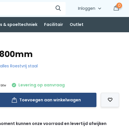
0
Inloggen
 & spoeltechniek
Facilitair
Outlet
 1800mm
 alles Roestvrij staal
Levering op aanvraag
. btw
Toevoegen aan winkelwagen
 moment kunnen onze voorraad en levertijd afwijken