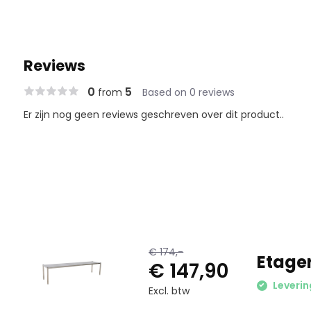
Reviews
0
5
from
Based on 0 reviews
Er zijn nog geen reviews geschreven over dit product..
€ 174,-
Etage
€ 147,90
Leverin
Excl. btw