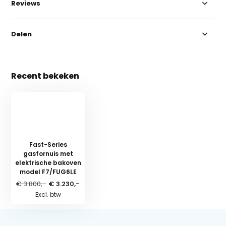
Reviews
Delen
Recent bekeken
Fast-Series
gasfornuis met
elektrische bakoven
model F7/FUG6LE
€ 3.800,-
€ 3.230,-
Excl. btw