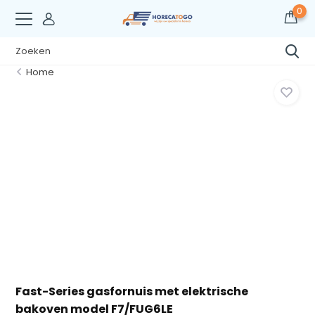
0
Home
Fast-Series gasfornuis met elektrische
bakoven model F7/FUG6LE