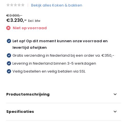
Bekijk alles Koken & bakken
€3.800,-
€3.230,-
Excl. btw
Niet op voorraad
Let op! Op dit moment kunnen onze voorraad en
levertijd afwijken
Gratis verzending in Nederland bij een order va. €350,-
Levering in Nederland binnen 3-5 werkdagen
Veilig bestellen en veilig betalen via SSL
Productomschrijving
Specificaties