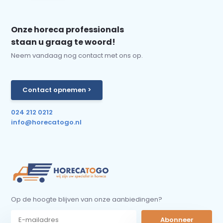
Onze horeca professionals
staan u graag te woord!
Neem vandaag nog contact met ons op.
Contact opnemen >
024 212 0212
info@horecatogo.nl
Op de hoogte blijven van onze aanbiedingen?
Abonneer