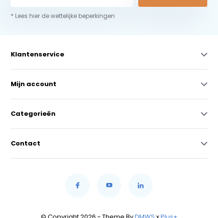
* Lees hier de wettelijke beperkingen
Klantenservice
Mijn account
Categorieën
Contact
© Copyright 2026 - Theme By
DMWS
x
Plus+