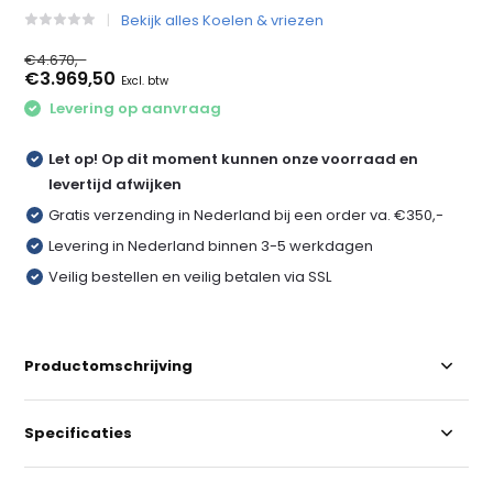
Bekijk alles Koelen & vriezen
€4.670,-
€3.969,50
Excl. btw
Levering op aanvraag
Let op! Op dit moment kunnen onze voorraad en
levertijd afwijken
Gratis verzending in Nederland bij een order va. €350,-
Levering in Nederland binnen 3-5 werkdagen
Veilig bestellen en veilig betalen via SSL
Productomschrijving
Specificaties