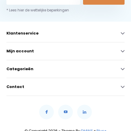
* Lees hier de wettelijke beperkingen
Klantenservice
Mijn account
Categorieën
Contact
© Copyright 2026 - Theme By
DMWS
x
Plus+