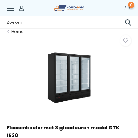
0
Home
Flessenkoeler met 3 glasdeuren model GTK
1530