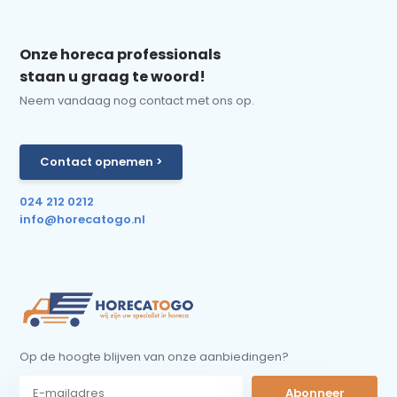
Onze horeca professionals
staan u graag te woord!
Neem vandaag nog contact met ons op.
Contact opnemen >
024 212 0212
info@horecatogo.nl
Op de hoogte blijven van onze aanbiedingen?
Abonneer