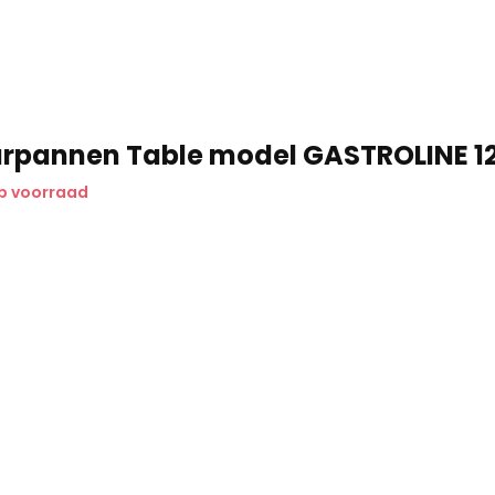
urpannen Table model GASTROLINE 1
p voorraad