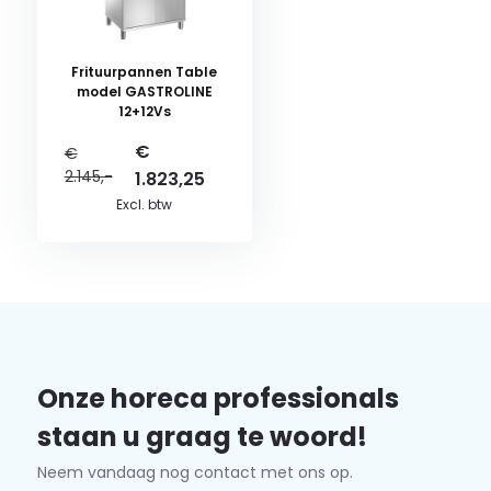
Frituurpannen Table
model GASTROLINE
12+12Vs
€
€
2.145,-
1.823,25
Excl. btw
Onze horeca professionals
staan u graag te woord!
Neem vandaag nog contact met ons op.