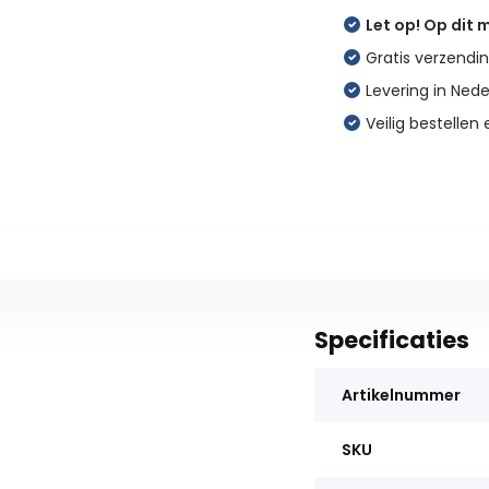
Let op! Op dit
Gratis verzendin
Levering in Ned
Veilig bestellen 
Specificaties
Artikelnummer
SKU