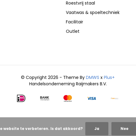
Roestvrij staal
Vaatwas & spoeltechniek
Facilitair
Outlet
© Copyright 2026 - Theme By
DMWS
x
Plus+
Handelsonderneming Raijmakers B.V.
e website te verbeteren. Is dat akkoord?
Ja
Nee