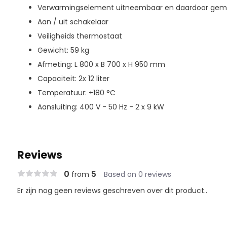
Verwarmingselement uitneembaar en daardoor gemakk
Aan / uit schakelaar
Veiligheids thermostaat
Gewicht: 59 kg
Afmeting: L 800 x B 700 x H 950 mm
Capaciteit: 2x 12 liter
Temperatuur: +180 °C
Aansluiting: 400 V - 50 Hz - 2 x 9 kW
Reviews
0
5
from
Based on 0 reviews
Er zijn nog geen reviews geschreven over dit product..