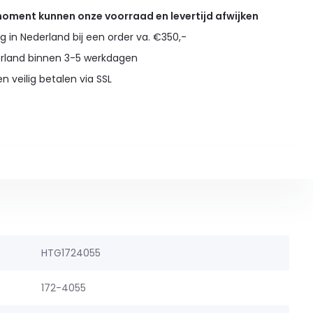
 moment kunnen onze voorraad en levertijd afwijken
g in Nederland bij een order va. €350,-
erland binnen 3-5 werkdagen
en veilig betalen via SSL
HTG1724055
172-4055