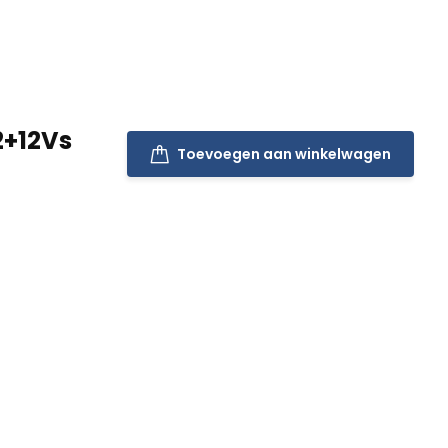
2+12Vs
Toevoegen aan winkelwagen