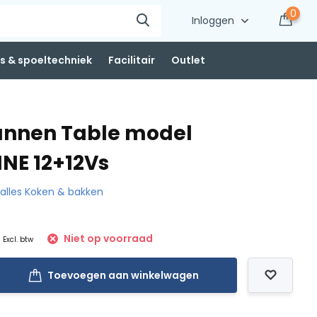
0
Inloggen
 & spoeltechniek
Facilitair
Outlet
annen Table model
NE 12+12Vs
k alles Koken & bakken
Niet op voorraad
Excl. btw
Toevoegen aan winkelwagen