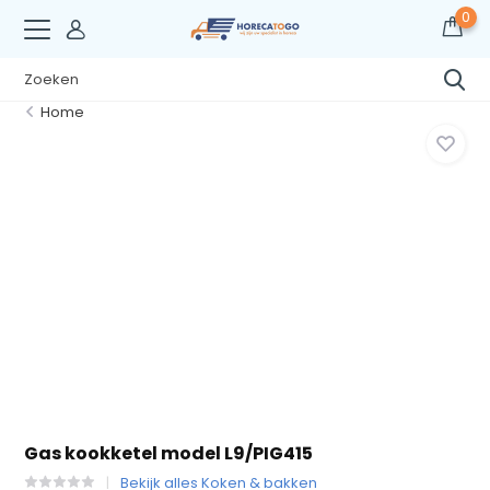
0
Home
Gas kookketel model L9/PIG415
Bekijk alles Koken & bakken