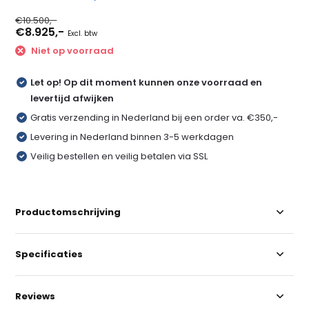
€10.500,-
€8.925,-
Excl. btw
Niet op voorraad
Let op! Op dit moment kunnen onze voorraad en
levertijd afwijken
Gratis verzending in Nederland bij een order va. €350,-
Levering in Nederland binnen 3-5 werkdagen
Veilig bestellen en veilig betalen via SSL
Productomschrijving
Specificaties
Reviews