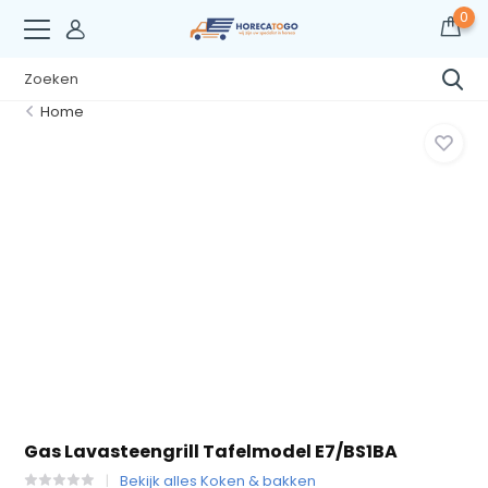
0
Home
Gas Lavasteengrill Tafelmodel E7/BS1BA
Bekijk alles Koken & bakken