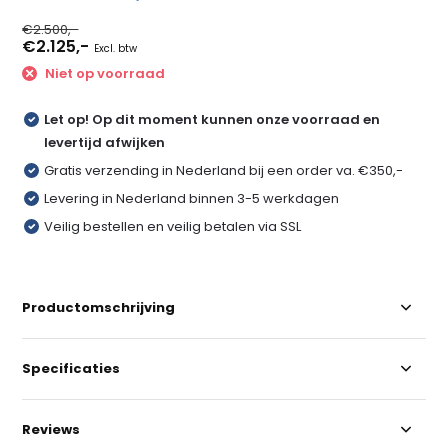
€2.500,-
€2.125,-
Excl. btw
Niet op voorraad
Let op! Op dit moment kunnen onze voorraad en
levertijd afwijken
Gratis verzending in Nederland bij een order va. €350,-
Levering in Nederland binnen 3-5 werkdagen
Veilig bestellen en veilig betalen via SSL
Productomschrijving
Specificaties
Reviews