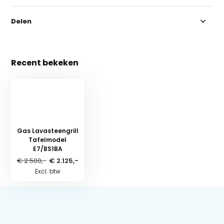
Delen
Recent bekeken
Gas Lavasteengrill
Tafelmodel
E7/BS1BA
€ 2.500,-
€ 2.125,-
Excl. btw