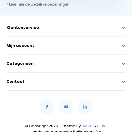
* Lees hier de wettelijke beperkingen
Klantenservice
Mijn account
Categorieën
Contact
© Copyright 2026 - Theme By
DMWS
x
Plus+
Handelsonderneming Raijmakers B.V.