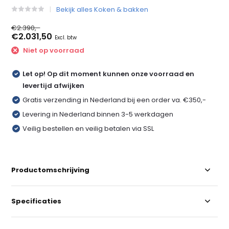
Bekijk alles Koken & bakken
€2.390,-
€2.031,50
Excl. btw
Niet op voorraad
Let op! Op dit moment kunnen onze voorraad en
levertijd afwijken
Gratis verzending in Nederland bij een order va. €350,-
Levering in Nederland binnen 3-5 werkdagen
Veilig bestellen en veilig betalen via SSL
Productomschrijving
Specificaties