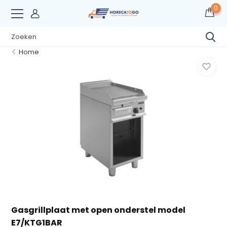
0
Home
Gasgrillplaat met open onderstel model
E7/KTG1BAR