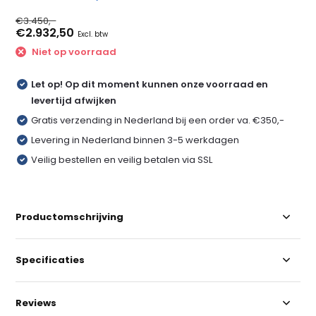
€3.450,-
€2.932,50
Excl. btw
Niet op voorraad
Let op! Op dit moment kunnen onze voorraad en
levertijd afwijken
Gratis verzending in Nederland bij een order va. €350,-
Levering in Nederland binnen 3-5 werkdagen
Veilig bestellen en veilig betalen via SSL
Productomschrijving
Specificaties
Reviews