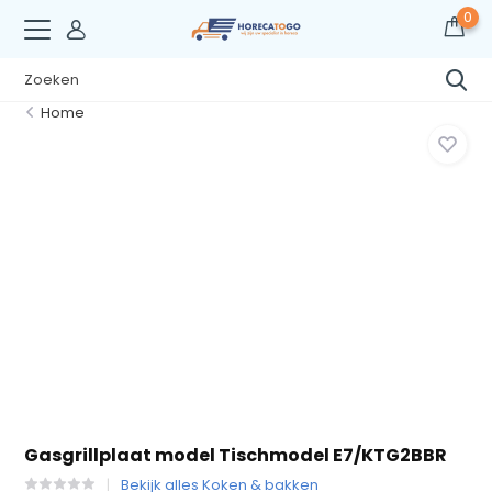
0
Home
Gasgrillplaat model Tischmodel E7/KTG2BBR
Bekijk alles Koken & bakken