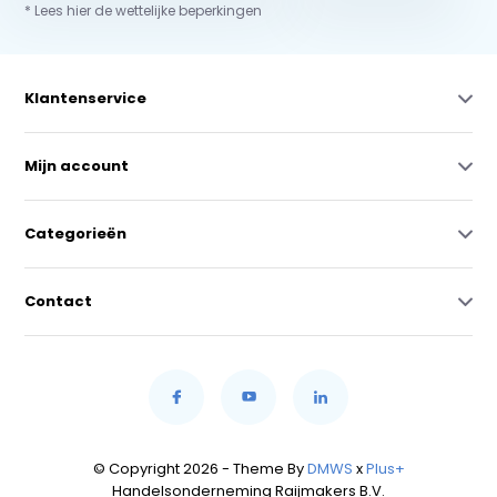
* Lees hier de wettelijke beperkingen
Klantenservice
Mijn account
Categorieën
Contact
© Copyright 2026 - Theme By
DMWS
x
Plus+
Handelsonderneming Raijmakers B.V.