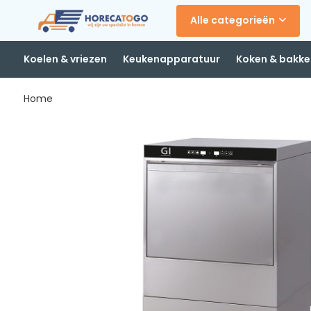
Alle categorieën
Koelen & vriezen
Keukenapparatuur
Koken & bakke
Home