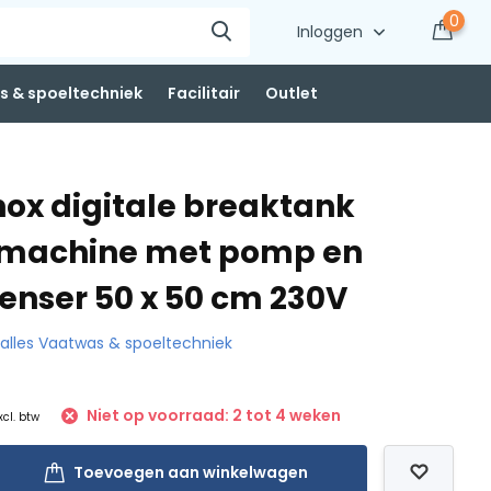
0
Inloggen
 & spoeltechniek
Facilitair
Outlet
nox digitale breaktank
machine met pomp en
enser 50 x 50 cm 230V
k alles Vaatwas & spoeltechniek
Niet op voorraad: 2 tot 4 weken
xcl. btw
Toevoegen aan winkelwagen