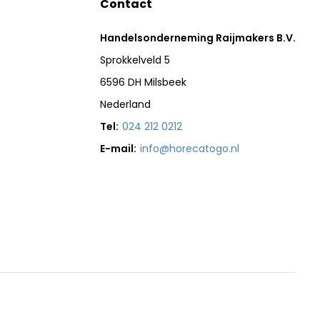
Contact
Handelsonderneming Raijmakers B.V.
Sprokkelveld 5
6596 DH Milsbeek
Nederland
Tel:
024 212 0212
E-mail:
info@horecatogo.nl