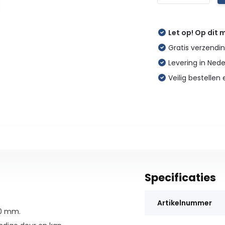
Let op! Op dit
Gratis verzendin
Levering in Ned
Veilig bestellen 
Specificaties
Artikelnummer
60 mm.