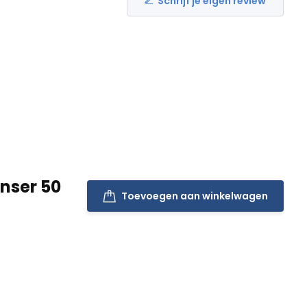
Schrijf je eigen review
nser 50
Toevoegen aan winkelwagen