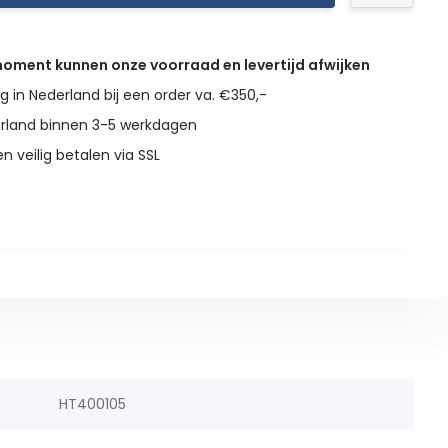
 moment kunnen onze voorraad en levertijd afwijken
g in Nederland bij een order va. €350,-
erland binnen 3-5 werkdagen
en veilig betalen via SSL
HT400105