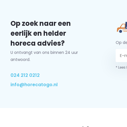
Op zoek naar een
eerlijk en helder
horeca advies?
Op de
U ontvangt van ons binnen 24 uur
antwoord.
* Lees
024 212 0212
info@horecatogo.nl