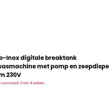
o-Inox digitale breaktank
asmachine met pomp en zeepdispe
cm 230V
 voorraad: 2 tot 4 weken