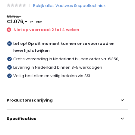
Bekijk alles Vaatwas & spoeltechniek
€1.195,-
€1.076,-
Excl. btw
Niet op voorraad: 2 tot 4 weken
Let op! Op dit moment kunnen onze voorraad en
levertijd afwijken
Gratis verzending in Nederland bij een order va. €350,-
Levering in Nederland binnen 3-5 werkdagen
Veilig bestellen en veilig betalen via SSL
Productomschrijving
Specificaties