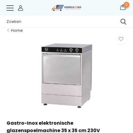
0
Home
Gastro-Inox elektronische
glazenspoelmachine 35 x 35 cm 230V