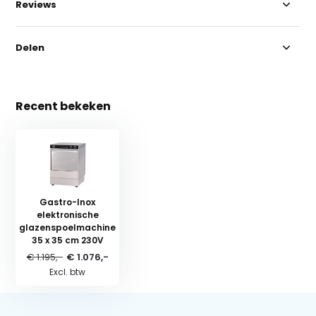
Reviews
Delen
Recent bekeken
Gastro-Inox
elektronische
glazenspoelmachine
35 x 35 cm 230V
€ 1.195,-
€ 1.076,-
Excl. btw