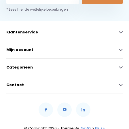
* Lees hier de wettelijke beperkingen
Klantenservice
Mijn account
Categorieën
Contact
© Copyright 2026 - Theme By
DMWS
x
Plus+