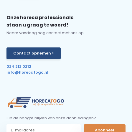
Onze horeca professionals
staan u graag te woord!
Neem vandaag nog contact met ons op.
Contact opnemen >
024 212 0212
info@horecatogo.nl
Op de hoogte blijven van onze aanbiedingen?
Abonneer