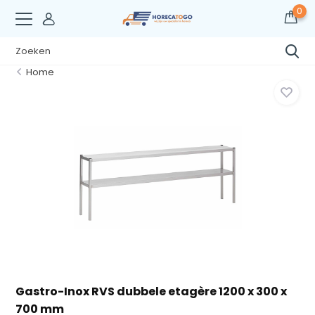
0
Home
Gastro-Inox RVS dubbele etagère 1200 x 300 x
700 mm