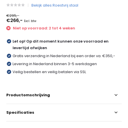
Bekijk alles Roestvrij staal
€295,-
€266,-
Excl. btw
Niet op voorraad: 2 tot 4 weken
Let op! Op dit moment kunnen onze voorraad en
levertijd afwijken
Gratis verzending in Nederland bij een order va. €350,-
Levering in Nederland binnen 3-5 werkdagen
Veilig bestellen en veilig betalen via SSL
Productomschrijving
Specificaties