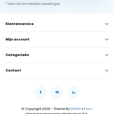
* Lees hier de wettelijke beperkingen
Klantenservice
Mijn account
Categorieën
Contact
© Copyright 2026 - Theme By
DMWS
x
Plus+
Handelsonderneming Raijmakers B.V.