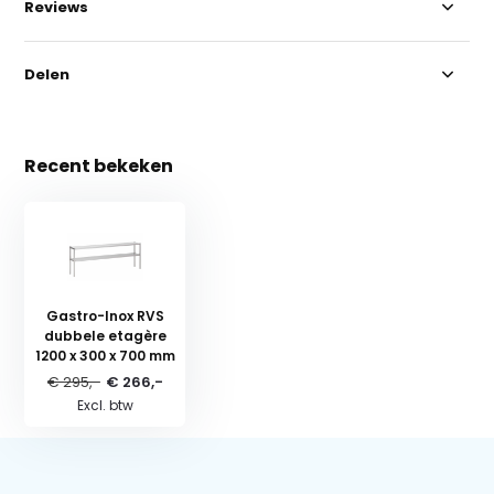
Reviews
Delen
Recent bekeken
Gastro-Inox RVS
dubbele etagère
1200 x 300 x 700 mm
€ 295,-
€ 266,-
Excl. btw