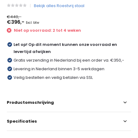
Bekijk alles Roestvrij staal
€440,-
€396,-
Excl. btw
Niet op voorraad: 2 tot 4 weken
Let op! Op dit moment kunnen onze voorraad en
levertijd afwijken
Gratis verzending in Nederland bij een order va. €350,-
Levering in Nederland binnen 3-5 werkdagen
Veilig bestellen en veilig betalen via SSL
Productomschrijving
Specificaties