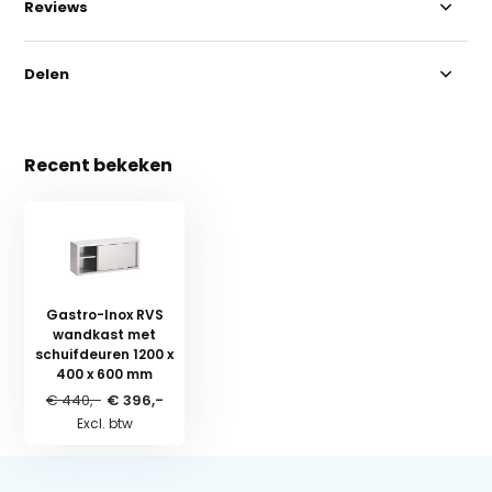
Reviews
Delen
Recent bekeken
Gastro-Inox RVS
wandkast met
schuifdeuren 1200 x
400 x 600 mm
€ 440,-
€ 396,-
Excl. btw