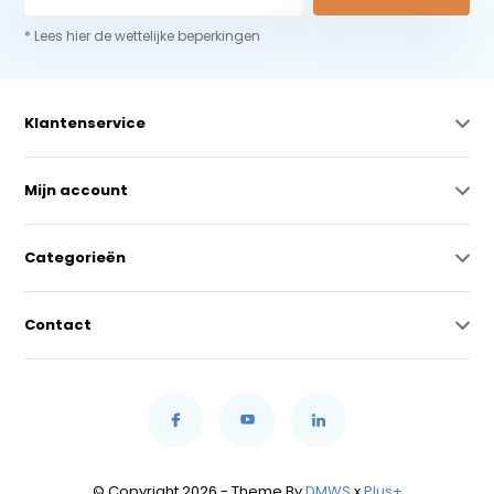
* Lees hier de wettelijke beperkingen
Klantenservice
Mijn account
Categorieën
Contact
© Copyright 2026 - Theme By
DMWS
x
Plus+