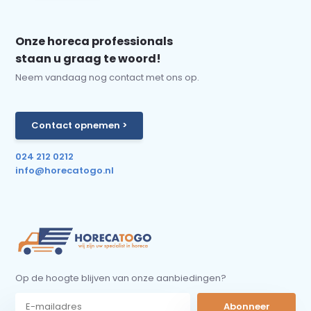
Onze horeca professionals
staan u graag te woord!
Neem vandaag nog contact met ons op.
Contact opnemen >
024 212 0212
info@horecatogo.nl
Op de hoogte blijven van onze aanbiedingen?
Abonneer