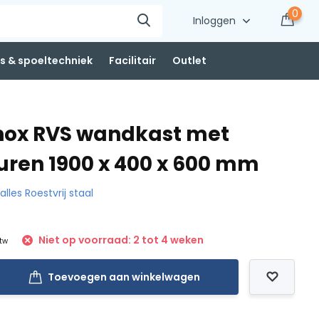
0
Inloggen
 & spoeltechniek
Facilitair
Outlet
nox RVS wandkast met
uren 1900 x 400 x 600 mm
 alles Roestvrij staal
Niet op voorraad: 2 tot 4 weken
btw
Toevoegen aan winkelwagen