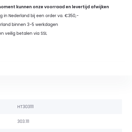
 moment kunnen onze voorraad en levertijd afwijken
g in Nederland bij een order va. €350,-
erland binnen 3-5 werkdagen
en veilig betalen via SSL
HT303111
303.111