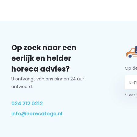
Op zoek naar een
eerlijk en helder
horeca advies?
Op de
U ontvangt van ons binnen 24 uur
antwoord.
* Lees
024 212 0212
info@horecatogo.nl