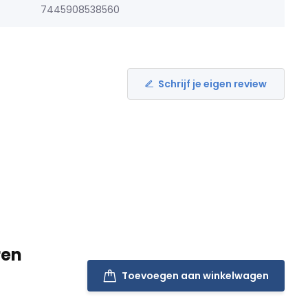
7445908538560
Schrijf je eigen review
ren
Toevoegen aan winkelwagen