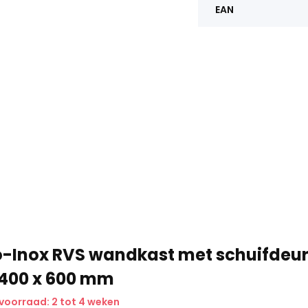
EAN
o-Inox RVS wandkast met schuifdeu
 400 x 600 mm
voorraad: 2 tot 4 weken