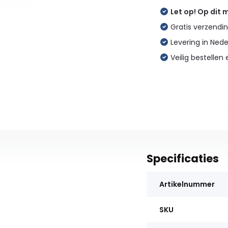
Let op! Op dit
Gratis verzendin
Levering in Ned
Veilig bestellen 
Specificaties
Artikelnummer
SKU