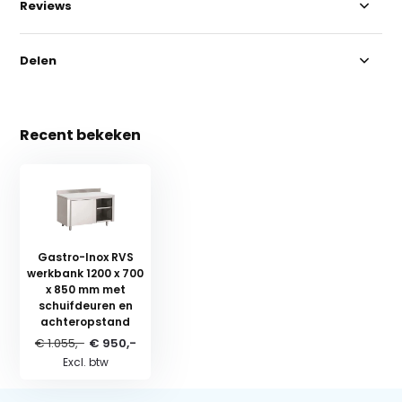
Reviews
Delen
Recent bekeken
Gastro-Inox RVS
werkbank 1200 x 700
x 850 mm met
schuifdeuren en
achteropstand
€ 1.055,-
€ 950,-
Excl. btw