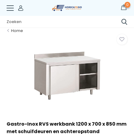
0
Home
Gastro-Inox RVS werkbank 1200 x 700 x 850 mm
met schuifdeuren en achteropstand