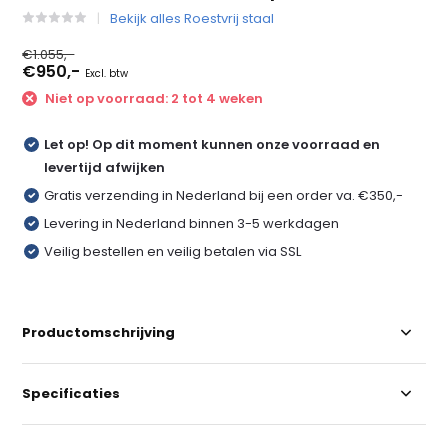
Bekijk alles Roestvrij staal
€1.055,-
€950,-
Excl. btw
Niet op voorraad: 2 tot 4 weken
Let op! Op dit moment kunnen onze voorraad en
levertijd afwijken
Gratis verzending in Nederland bij een order va. €350,-
Levering in Nederland binnen 3-5 werkdagen
Veilig bestellen en veilig betalen via SSL
Productomschrijving
Specificaties