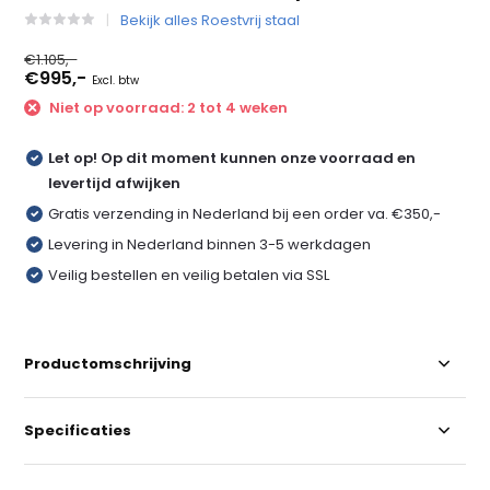
Bekijk alles Roestvrij staal
€1.105,-
€995,-
Excl. btw
Niet op voorraad: 2 tot 4 weken
Let op! Op dit moment kunnen onze voorraad en
levertijd afwijken
Gratis verzending in Nederland bij een order va. €350,-
Levering in Nederland binnen 3-5 werkdagen
Veilig bestellen en veilig betalen via SSL
Productomschrijving
Specificaties