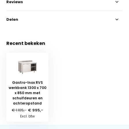
Reviews
Delen
Recent bekeken
Gastro-Inox RVS
werkbank 1300 x 700
x 850 mm met
schuifdeuren en
achteropstand
€ 1.105,-
€ 995,-
Excl. btw