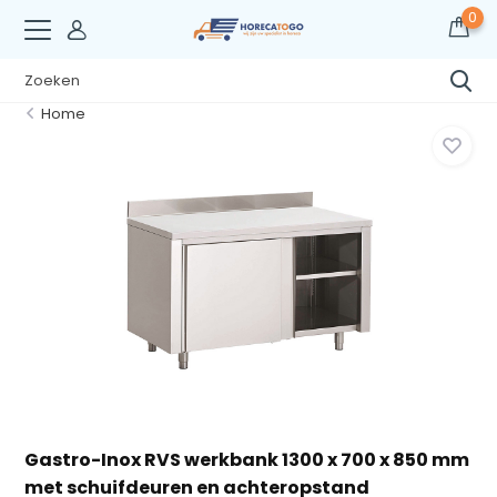
0
Home
Gastro-Inox RVS werkbank 1300 x 700 x 850 mm
met schuifdeuren en achteropstand